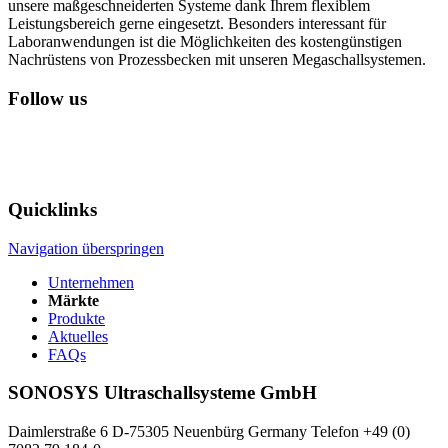
unsere maßgeschneiderten Systeme dank Ihrem flexiblem
Leistungsbereich gerne eingesetzt. Besonders interessant für
Laboranwendungen ist die Möglichkeiten des kostengünstigen
Nachrüstens von Prozessbecken mit unseren Megaschallsystemen.
Follow us
Quicklinks
Navigation überspringen
Unternehmen
Märkte
Produkte
Aktuelles
FAQs
SONOSYS Ultraschallsysteme GmbH
Daimlerstraße 6
D-75305 Neuenbürg
Germany
Telefon +49 (0)