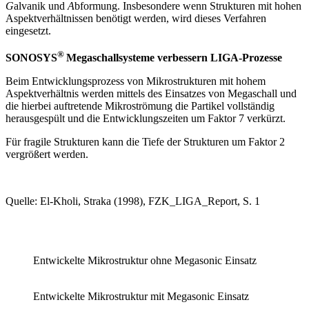
G
alvanik und
A
bformung. Insbesondere wenn Strukturen mit hohen
Aspektverhältnissen benötigt werden, wird dieses Verfahren
eingesetzt.
®
SONOSYS
Megaschallsysteme verbessern LIGA-Prozesse
Beim Entwicklungsprozess von Mikrostrukturen mit hohem
Aspektverhältnis werden mittels des Einsatzes von Megaschall und
die hierbei auftretende Mikroströmung die Partikel vollständig
herausgespült und die Entwicklungszeiten um Faktor 7 verkürzt.
Für fragile Strukturen kann die Tiefe der Strukturen um Faktor 2
vergrößert werden.
Quelle: El-Kholi, Straka (1998), FZK_LIGA_Report, S. 1
Entwickelte Mikrostruktur ohne Megasonic Einsatz
Entwickelte Mikrostruktur mit Megasonic Einsatz