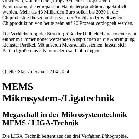
zu werden, soll mit dem „Chips Act“ der Europäischen
Kommission, die europäische Halbleiterproduktion angekurbelt
werden. Mehr als 43 Milliarden Euro sollen bis 2030 in die
Chipindustrie fließen und so soll der Anteil an der weltweiten
Chipproduktion von heute zehn auf 20 Prozent verdoppelt werden.
Die Verkleinerung der Strukturgröße der Halbleiterbauelemente geht
einher mit immer höher werdenden Ansprüchen an die Abreinigung
kleinster Partikel. Mit unseren Megaschallsystemen lassen sich
Partikelgrößen bis 2 Nanometern sanft abreinigen.
Quelle: Statista; Stand 12.04.2024
MEMS
Mikrosystem-/Ligatechnik
Megaschall in der Mikrosystemtechnik
MEMS / LIGA-Technik
Die LIGA-Technik besteht aus den drei Verfahren
Li
thographie,