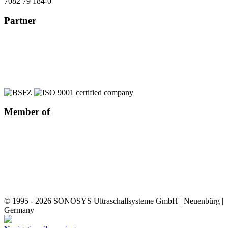
7082 79 184-0
Partner
Member of
© 1995 - 2026 SONOSYS Ultraschallsysteme GmbH | Neuenbürg |
Germany