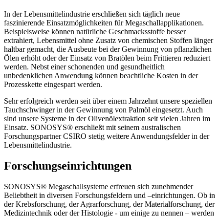
In der Lebensmittelindustrie erschließen sich täglich neue
faszinierende Einsatzmöglichkeiten für Megaschallapplikationen.
Beispielsweise können natürliche Geschmacksstoffe besser
extrahiert, Lebensmittel ohne Zusatz von chemischen Stoffen länger
haltbar gemacht, die Ausbeute bei der Gewinnung von pflanzlichen
Ölen erhöht oder der Einsatz von Bratölen beim Frittieren reduziert
werden. Nebst einer schonenden und gesundheitlich
unbedenklichen Anwendung können beachtliche Kosten in der
Prozesskette eingespart werden.
Sehr erfolgreich werden seit über einem Jahrzehnt unsere speziellen
Tauchschwinger in der Gewinnung von Palmöl eingesetzt. Auch
sind unsere Systeme in der Olivenölextraktion seit vielen Jahren im
Einsatz. SONOSYS® erschließt mit seinem australischen
Forschungspartner CSIRO stetig weitere Anwendungsfelder in der
Lebensmittelindustrie.
Forschungseinrichtungen
SONOSYS® Megaschallsysteme erfreuen sich zunehmender
Beliebtheit in diversen Forschungsfeldern und –einrichtungen. Ob in
der Krebsforschung, der Agrarforschung, der Materialforschung, der
Medizintechnik oder der Histologie - um einige zu nennen – werden